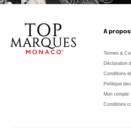
A propos
Termes & Con
Top Marques Monaco
Déclaration d
Conditions d
Politique de
Mon compte
Conditions c