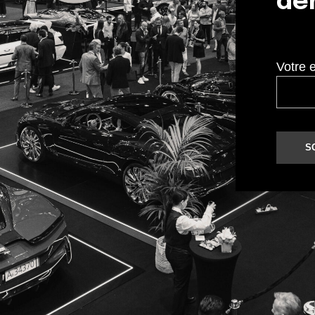
der
Votre 