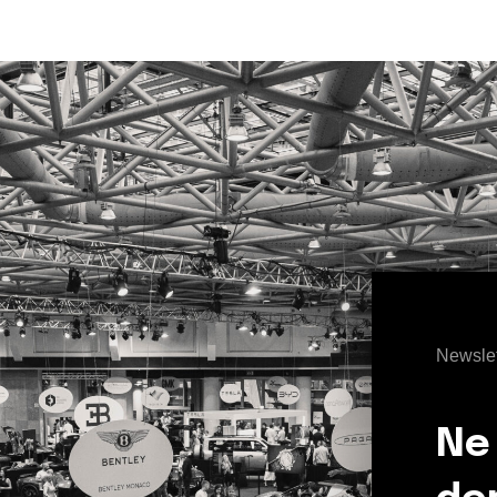
Newslet
Ne 