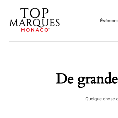
Événeme
Top Marques Monaco
De grandes
Quelque chose d’