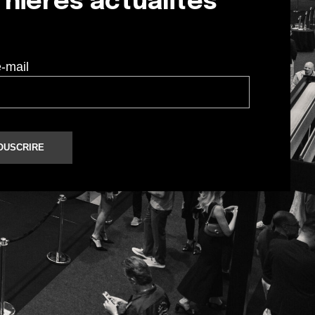
nières actualités
e-mail