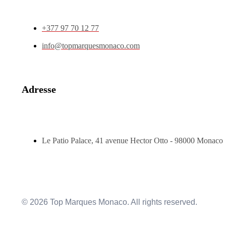
+377 97 70 12 77
info@topmarquesmonaco.com
Adresse
Le Patio Palace, 41 avenue Hector Otto - 98000 Monaco
© 2026 Top Marques Monaco. All rights reserved.