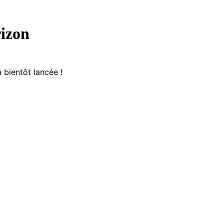
rizon
 bientôt lancée !