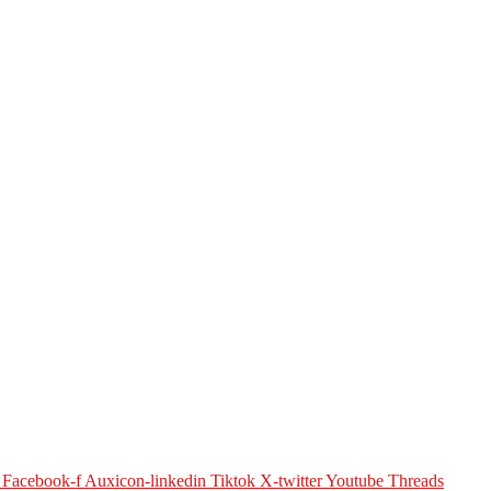
Facebook-f
Auxicon-linkedin
Tiktok
X-twitter
Youtube
Threads