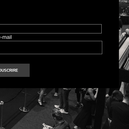
e-mail