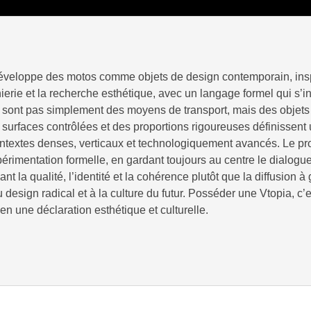
veloppe des motos comme objets de design contemporain, inspiré
ierie et la recherche esthétique, avec un langage formel qui s’ins
e sont pas simplement des moyens de transport, mais des objets a
s surfaces contrôlées et des proportions rigoureuses définissent 
ontextes denses, verticaux et technologiquement avancés. Le pr
érimentation formelle, en gardant toujours au centre le dialogu
nt la qualité, l’identité et la cohérence plutôt que la diffusion 
esign radical et à la culture du futur. Posséder une Vtopia, c’es
en une déclaration esthétique et culturelle.