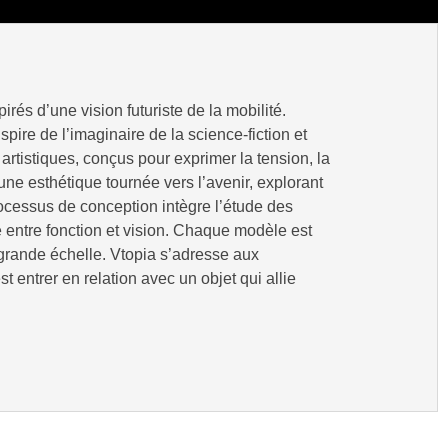
s d’une vision futuriste de la mobilité.
pire de l’imaginaire de la science-fiction et
rtistiques, conçus pour exprimer la tension, la
une esthétique tournée vers l’avenir, explorant
ocessus de conception intègre l’étude des
e entre fonction et vision. Chaque modèle est
à grande échelle. Vtopia s’adresse aux
t entrer en relation avec un objet qui allie