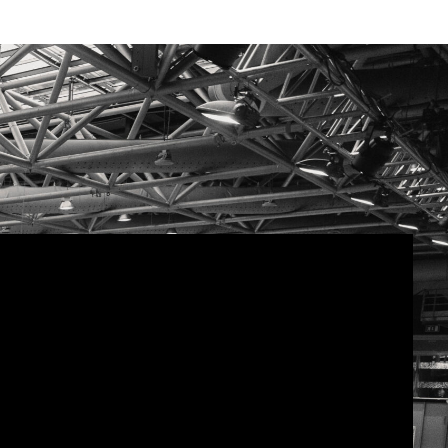
ratez plus nos
nières actualités