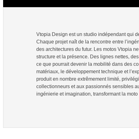
Vtopia Design est un studio indépendant qui dé
Chaque projet naît de la rencontre entre l’ingén
des architectures du futur. Les motos Vtopia n
structure et la présence. Des lignes nettes, de
ce que pourrait devenir la mobilité dans des c
matériaux, le développement technique et l’exp
produit en nombre extrêmement limité, privilégia
collectionneurs et aux passionnés sensibles au d
ingénierie et imagination, transformant la moto 