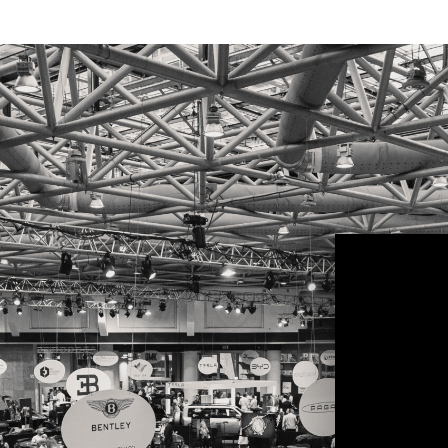
Ne 
der