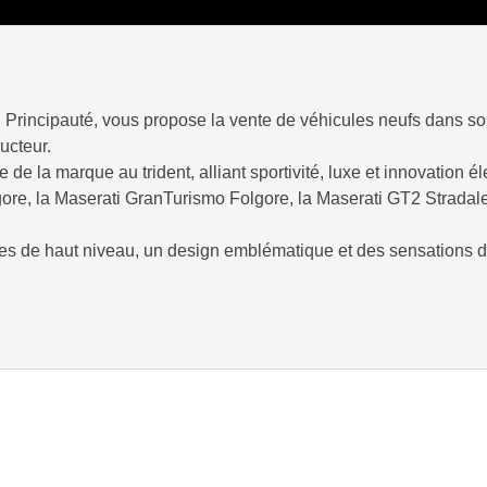
en Principauté, vous propose la vente de véhicules neufs dans 
ructeur.
e la marque au trident, alliant sportivité, luxe et innovation él
re, la Maserati GranTurismo Folgore, la Maserati GT2 Stradale,
s de haut niveau, un design emblématique et des sensations d