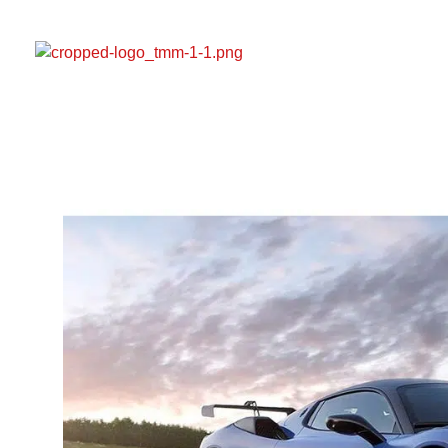
Top Marques Monaco