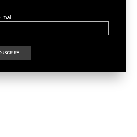
e-mail