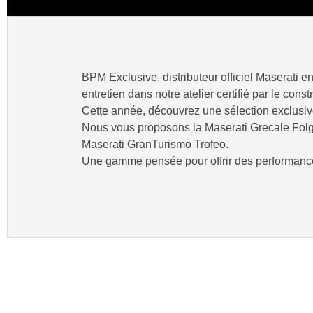
BPM Exclusive, distributeur officiel Maserati 
entretien dans notre atelier certifié par le const
Cette année, découvrez une sélection exclusive d
Nous vous proposons la Maserati Grecale Folgo
Maserati GranTurismo Trofeo.
Une gamme pensée pour offrir des performance