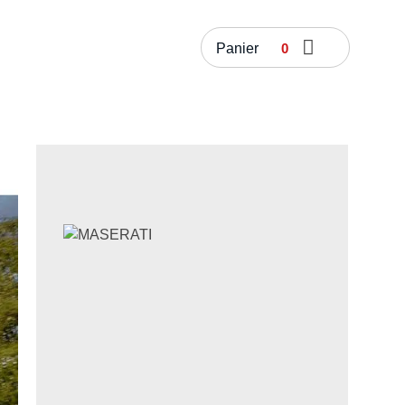
Panier
0