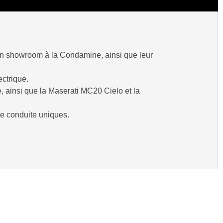
son showroom à la Condamine, ainsi que leur
ectrique.
 ainsi que la Maserati MC20 Cielo et la
e conduite uniques.