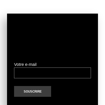
Ne ratez plus nos dernières
actualités
Votre e-mail