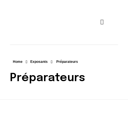
Top Marques Monaco
Home
Exposants
Préparateurs
Préparateurs