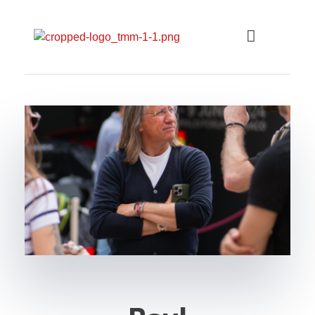
Top Marques Monaco