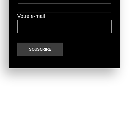
Votre e-mail
Top Marques Monaco
A propos