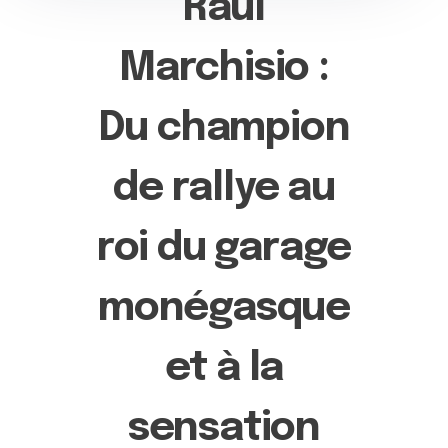
Raul
Marchisio :
Du champion
de rallye au
roi du garage
monégasque
et à la
sensation