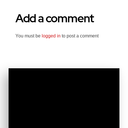
Add a comment
You must be
logged in
to post a comment
Ne ratez plus nos dernières
actualités